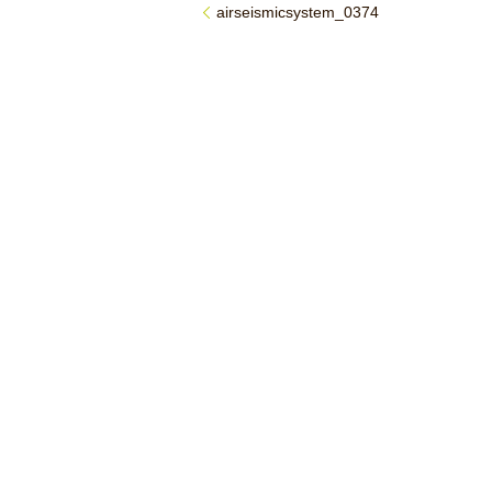
airseismicsystem_0374