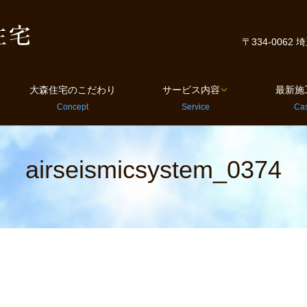
〒334-0062
大森住宅のこだわり
サービス内容
最新施
airseismicsystem_0374