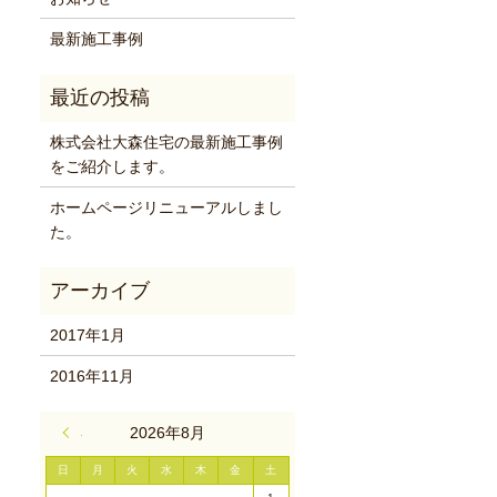
最新施工事例
株式会社大森住宅の最新施工事例
をご紹介します。
ホームページリニューアルしまし
た。
2017年1月
2016年11月
« 1月
2026年8月
日
月
火
水
木
金
土