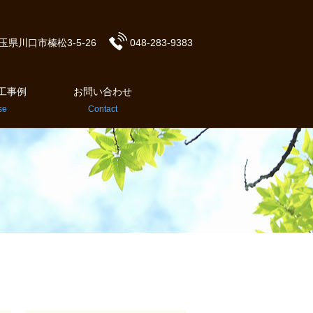
 埼玉県川口市榛松3-5-26
048-283-938
3
工事例
お問い合わせ