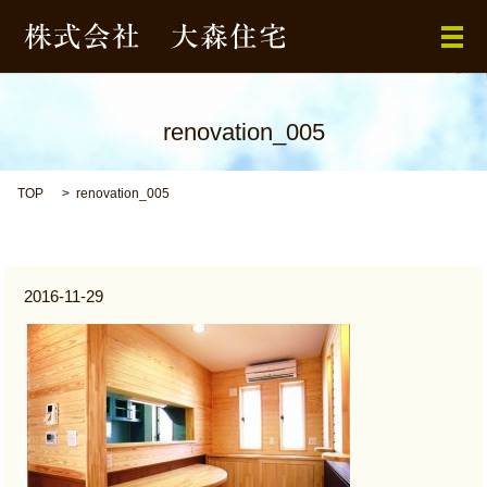
メ
renovation_005
TOP
renovation_005
2016-11-29