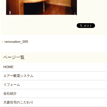
renovation_005
HOME
エアー断震システム
リフォーム
会社紹介
大森住宅のこだわり