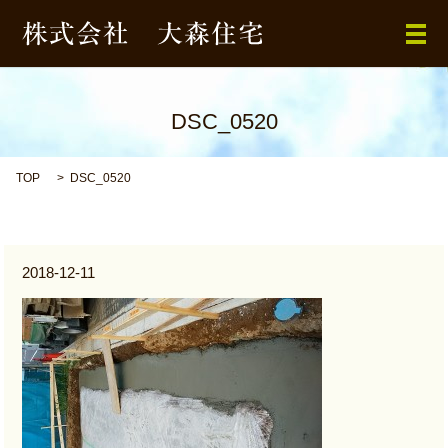
メ
DSC_0520
TOP
DSC_0520
2018-12-11