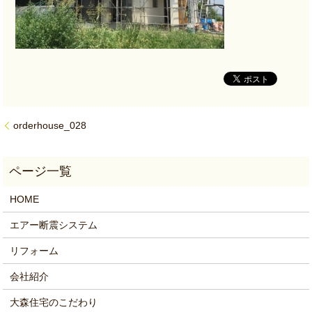
orderhouse_028
HOME
エアー断震システム
リフォーム
会社紹介
大森住宅のこだわり