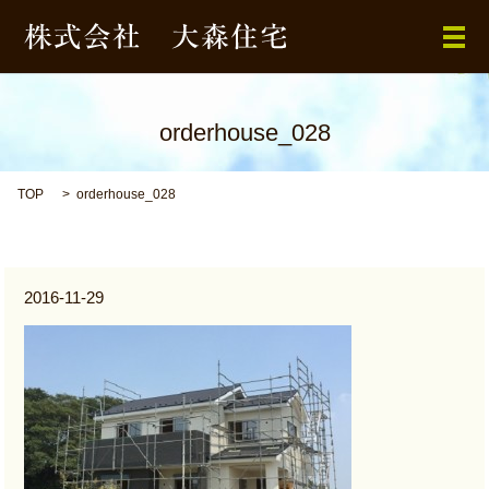
メ
orderhouse_028
TOP
orderhouse_028
2016-11-29