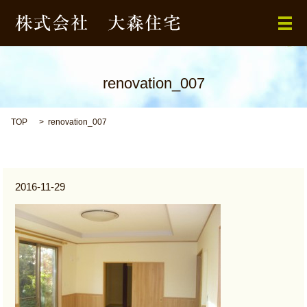
メ
renovation_007
TOP
renovation_007
2016-11-29